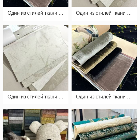
Один из стилей ткани дл
Один из стилей ткани дл
я ковровых штор 05
я ковровых штор 07
Один из стилей ткани дл
Один из стилей ткани дл
я ковровых штор 08
я ковровых штор 09