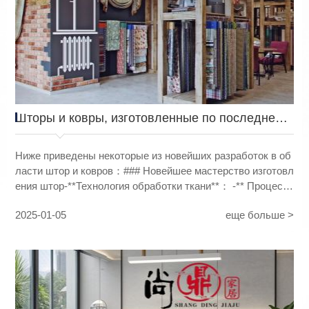
Шторы и ковры, изготовленные по последнему
слову техники
Ниже приведены некоторые из новейших разработок в об
ласти штор и ковров：### Новейшее мастерство изготовл
ения штор-**Технология обработки ткани**： -** Процесс
нанесения **: Как и в случае с фланелевым
2025-01-05
еще больше >