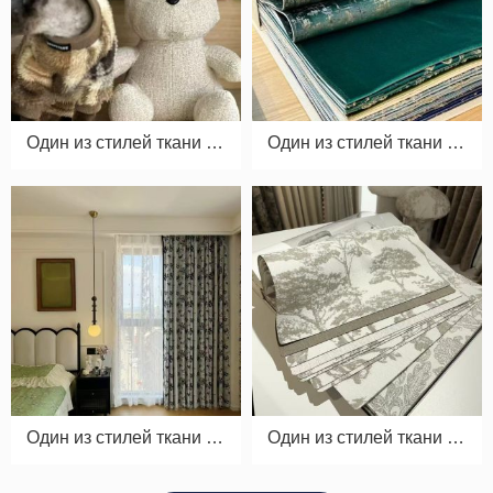
Один из стилей ткани дл
Один из стилей ткани дл
я ковровых штор 010
я ковровых штор 012
Один из стилей ткани дл
Один из стилей ткани дл
я ковровых штор 011
я ковровых штор 013