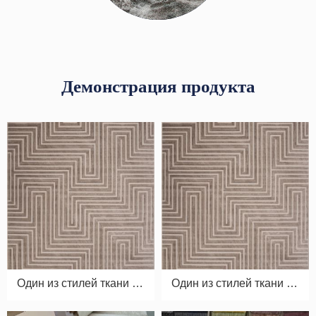
Демонстрация продукта
Один из стилей ткани дл
Один из стилей ткани дл
я ковровых штор 01
я ковровых штор 02