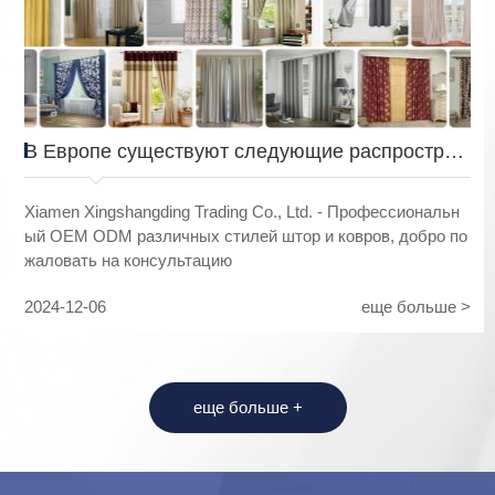
В Европе существуют следующие распростран
енные категории штор
Xiamen Xingshangding Trading Co., Ltd. - Профессиональн
ый OEM ODM различных стилей штор и ковров, добро по
жаловать на консультацию
2024-12-06
еще больше >
еще больше +