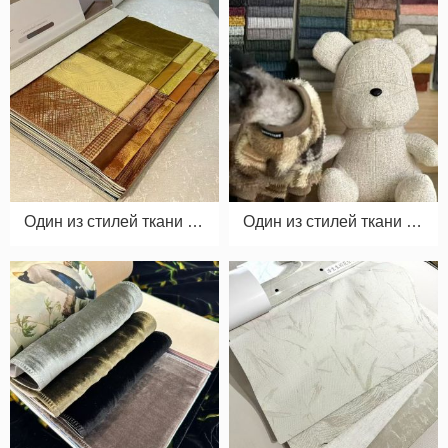
Один из стилей ткани дл
Один из стилей ткани дл
я ковровых штор 03
я ковровых штор 04