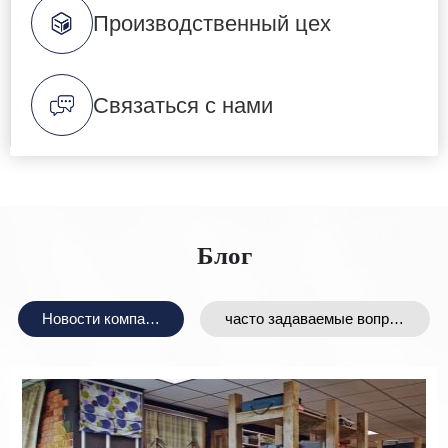
Производственный цех
Связаться с нами
Блог
Новости компани
часто задаваемые вопрос
и
ы